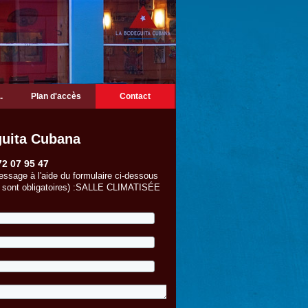
.
Plan d'accès
Contact
guita Cubana
72 07 95 47
ssage à l'aide du formulaire ci-dessous
* sont obligatoires) :SALLE CLIMATISÉE